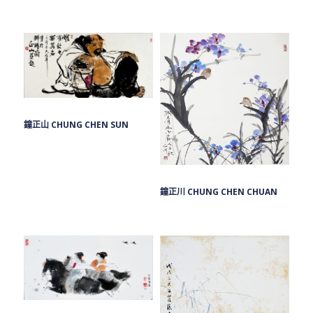
鐘正山 CHUNG CHEN SUN
鐘正川 CHUNG CHEN CHUAN