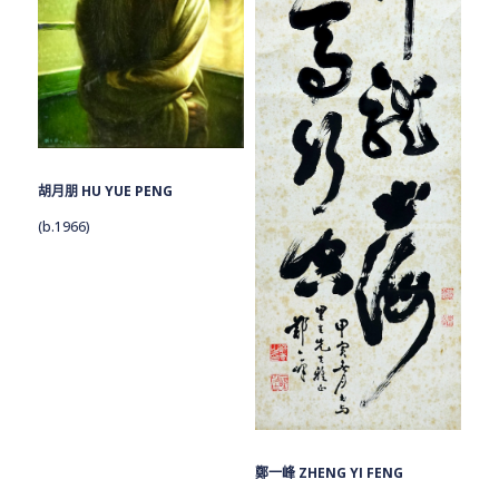
胡月朋 HU YUE PENG
(b.1966)
鄭一峰 ZHENG YI FENG