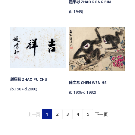
趙榮彬 ZHAO RONG BIN
(b.1949)
趙樸初 ZHAO PU CHU
陳文希 CHEN WEN HSI
(b.1907-d.2000)
(b.1906-d.1992)
1
2
3
4
5
上一页
下一页