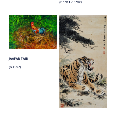
(b.1911-d.1989)
JAAFAR TAIB
(b.1952)