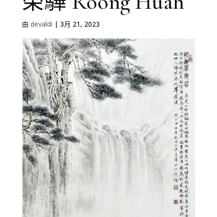
榮驊 Roong Huah
由
devaldi
|
3月 21, 2023