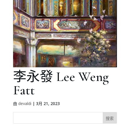
李永發 Lee Weng
Fatt
由
devaldi
|
3月 21, 2023
搜索