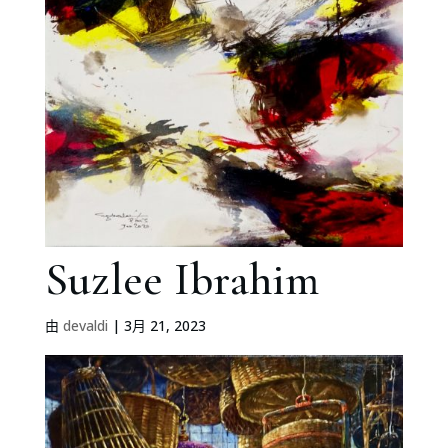
Suzlee Ibrahim
由
devaldi
|
3月 21, 2023