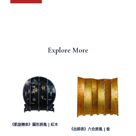
Explore More
《凱旋歸來》圓形屏風 | 紅木
《出師表》六合屏風 | 板